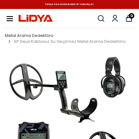
Türkiye'nin en köklü dedektör tedarikçisi.
0
Metal Arama Dedektörü
XP Deus Kablosuz Su Geçirmez Metal Arama Dedektörü