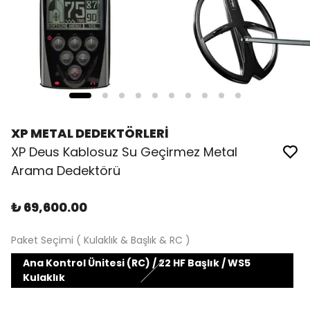
XP METAL DEDEKTÖRLERİ
XP Deus Kablosuz Su Geçirmez Metal
Arama Dedektörü
₺ 69,600.00
Paket Seçimi ( Kulaklık & Başlık & RC )
Ana Kontrol Ünitesi (RC) / 22 HF Başlık / WS5
Kulaklık