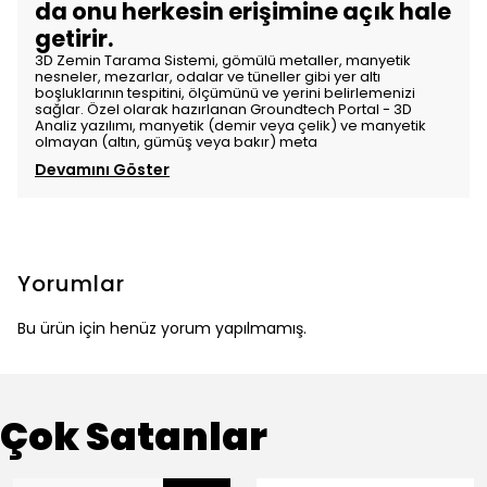
da onu herkesin erişimine açık hale
getirir.
3D Zemin Tarama Sistemi, gömülü metaller, manyetik
nesneler, mezarlar, odalar ve tüneller gibi yer altı
boşluklarının tespitini, ölçümünü ve yerini belirlemenizi
sağlar. Özel olarak hazırlanan Groundtech Portal - 3D
Analiz yazılımı, manyetik (demir veya çelik) ve manyetik
olmayan (altın, gümüş veya bakır) meta
Devamını Göster
Yorumlar
Bu ürün için henüz yorum yapılmamış.
Çok Satanlar