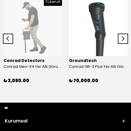
Tükendi
Conrad Detectors
Groundtech
Conrad Geo-X4 Yer Altı Görüntüleme Sistemi
Conrad GR-3 Plus Yer Altı Görüntüleme Sistemi
₺ 3,080.00
₺ 70,000.00
Kurumsal