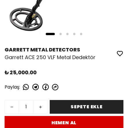
GARRETT METAL DETECTORS
Garrett ACE 250 VLF Metal Dedektör
₺ 25,000.00
Paylaş
:
SEPETE EKLE
HEMEN AL