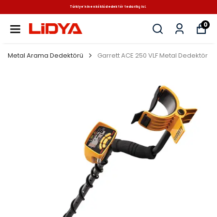
Türkiye'nin en köklü dedektör tedarikçisi.
0
Metal Arama Dedektörü
Garrett ACE 250 VLF Metal Dedektör