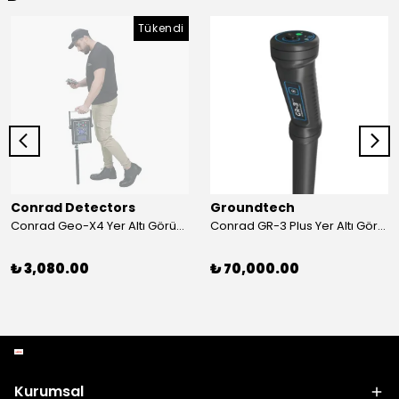
Tükendi
Conrad Detectors
Groundtech
Conrad Geo-X4 Yer Altı Görüntüleme Sistemi
Conrad GR-3 Plus Yer Altı Görüntüleme Sistemi
₺ 3,080.00
₺ 70,000.00
Kurumsal