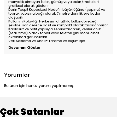
manyetik olmayan (altın, gümüş veya bakır) metalleri
grafiksel olarak gösterir.
Derin Tespit Kapasitesi: Hedefin büyüklüğüne (çapına) ve
toprak yapısına bağlı olarak 7 metre derinliklere kadar
ulaşabilir.
Kullanım Kolaylığı: Herkesin rahatlıkla kullanabileceği
şekilde, son derece basit ve kompakt olarak tasarlanmıştır.
Kablosuz ve hafif yapısıyla zemini tararken, veriler anlık
(real-time) olarak tablet veya telefon gibi mobil cihaz
ekranında görüntülenir.
Veri Saklama ve Analiz: Tarama ve ölçüm işle
Devamını Göster
Yorumlar
Bu ürün için henüz yorum yapılmamış.
Çok Satanlar