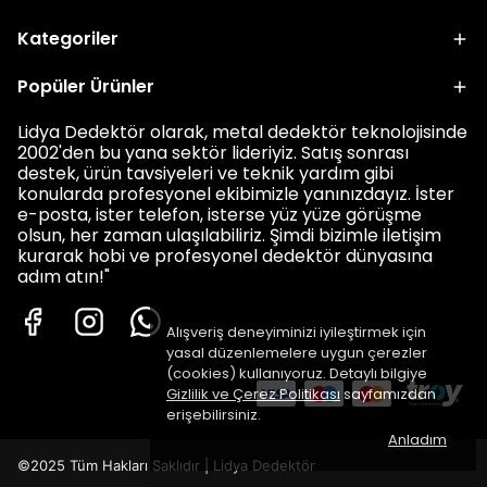
Kategoriler
Popüler Ürünler
Lidya Dedektör olarak, metal dedektör teknolojisinde
2002'den bu yana sektör lideriyiz. Satış sonrası
destek, ürün tavsiyeleri ve teknik yardım gibi
konularda profesyonel ekibimizle yanınızdayız. İster
e-posta, ister telefon, isterse yüz yüze görüşme
olsun, her zaman ulaşılabiliriz. Şimdi bizimle iletişim
kurarak hobi ve profesyonel dedektör dünyasına
adım atın!"
Alışveriş deneyiminizi iyileştirmek için
yasal düzenlemelere uygun çerezler
(cookies) kullanıyoruz. Detaylı bilgiye
Gizlilik ve Çerez Politikası
sayfamızdan
erişebilirsiniz.
Anladım
©2025 Tüm Hakları Saklıdır | Lidya Dedektör