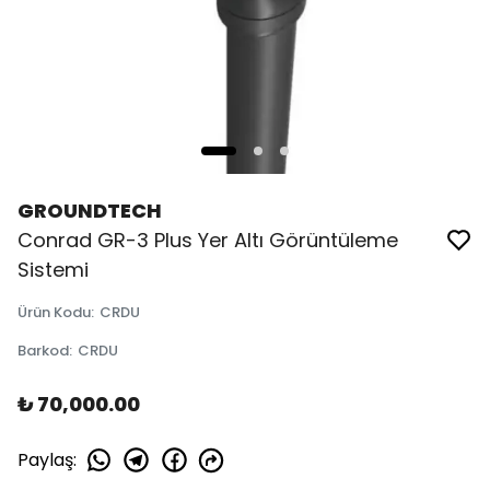
GROUNDTECH
Conrad GR-3 Plus Yer Altı Görüntüleme
Sistemi
Ürün Kodu
:
CRDU
Barkod
:
CRDU
₺ 70,000.00
Paylaş
: