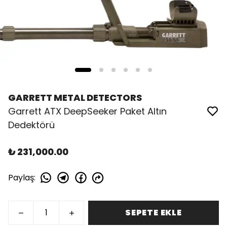
GARRETT METAL DETECTORS
Garrett ATX DeepSeeker Paket Altın
Dedektörü
₺ 231,000.00
Paylaş
:
SEPETE EKLE