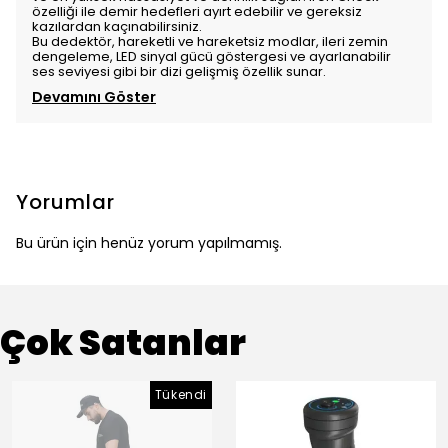
özelliği ile demir hedefleri ayırt edebilir ve gereksiz
kazılardan kaçınabilirsiniz.
Bu dedektör, hareketli ve hareketsiz modlar, ileri zemin
dengeleme, LED sinyal gücü göstergesi ve ayarlanabilir
ses seviyesi gibi bir dizi gelişmiş özellik sunar.
Devamını Göster
Yorumlar
Bu ürün için henüz yorum yapılmamış.
Çok Satanlar
Tükendi