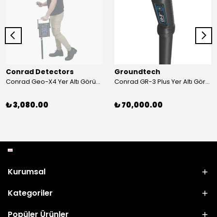
Conrad Detectors
Groundtech
Conrad Geo-X4 Yer Altı Görüntüleme Sistemi
Conrad GR-3 Plus Yer Altı Görüntüleme Sistemi
₺ 3,080.00
₺ 70,000.00
Kurumsal
Kategoriler
Popüler Ürünler