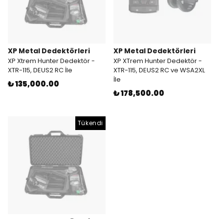
XP Metal Dedektörleri
XP Metal Dedektörleri
XP Xtrem Hunter Dedektör -
XP XTrem Hunter Dedektör -
XTR-115, DEUS2 RC İle
XTR-115, DEUS2 RC ve WSA2XL
İle
₺ 135,000.00
₺ 178,500.00
Tükendi