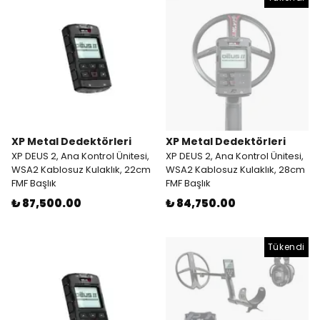
XP Metal Dedektörleri
XP Metal Dedektörleri
XP DEUS 2, Ana Kontrol Ünitesi,
XP DEUS 2, Ana Kontrol Ünitesi,
WSA2 Kablosuz Kulaklık, 22cm
WSA2 Kablosuz Kulaklık, 28cm
FMF Başlık
FMF Başlık
₺ 87,500.00
₺ 84,750.00
Tükendi