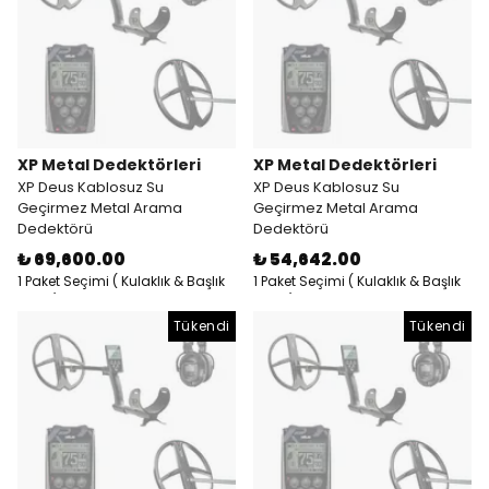
XP Metal Dedektörleri
XP Metal Dedektörleri
XP Deus Kablosuz Su
XP Deus Kablosuz Su
Geçirmez Metal Arama
Geçirmez Metal Arama
Dedektörü
Dedektörü
₺ 69,600.00
₺ 54,642.00
1 Paket Seçimi ( Kulaklık & Başlık
1 Paket Seçimi ( Kulaklık & Başlık
& RC )
& RC )
Tükendi
Tükendi