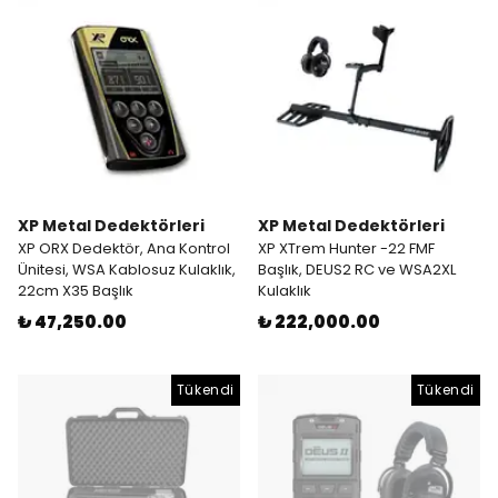
XP Metal Dedektörleri
XP Metal Dedektörleri
XP ORX Dedektör, Ana Kontrol
XP XTrem Hunter -22 FMF
Ünitesi, WSA Kablosuz Kulaklık,
Başlık, DEUS2 RC ve WSA2XL
22cm X35 Başlık
Kulaklık
₺ 47,250.00
₺ 222,000.00
Tükendi
Tükendi