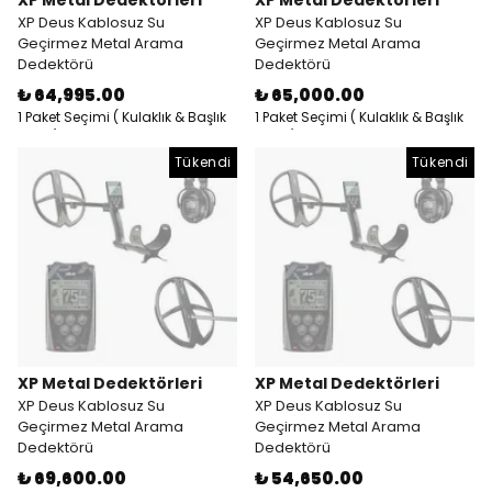
XP Metal Dedektörleri
XP Metal Dedektörleri
XP Deus Kablosuz Su
XP Deus Kablosuz Su
Geçirmez Metal Arama
Geçirmez Metal Arama
Dedektörü
Dedektörü
₺ 64,995.00
₺ 65,000.00
1 Paket Seçimi ( Kulaklık & Başlık
1 Paket Seçimi ( Kulaklık & Başlık
& RC )
& RC )
Tükendi
Tükendi
XP Metal Dedektörleri
XP Metal Dedektörleri
XP Deus Kablosuz Su
XP Deus Kablosuz Su
Geçirmez Metal Arama
Geçirmez Metal Arama
Dedektörü
Dedektörü
₺ 69,600.00
₺ 54,650.00