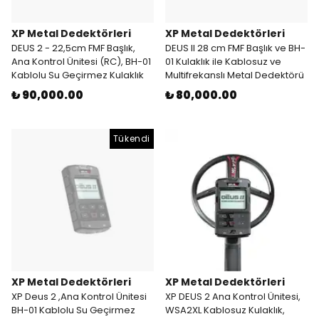
XP Metal Dedektörleri
XP Metal Dedektörleri
DEUS 2 - 22,5cm FMF Başlık,
DEUS II 28 cm FMF Başlık ve BH-
Ana Kontrol Ünitesi (RC), BH-01
01 Kulaklık ile Kablosuz ve
Kablolu Su Geçirmez Kulaklık
Multifrekanslı Metal Dedektörü
₺ 90,000.00
₺ 80,000.00
Tükendi
XP Metal Dedektörleri
XP Metal Dedektörleri
XP Deus 2 ,Ana Kontrol Ünitesi
XP DEUS 2 Ana Kontrol Ünitesi,
BH-01 Kablolu Su Geçirmez
WSA2XL Kablosuz Kulaklık,