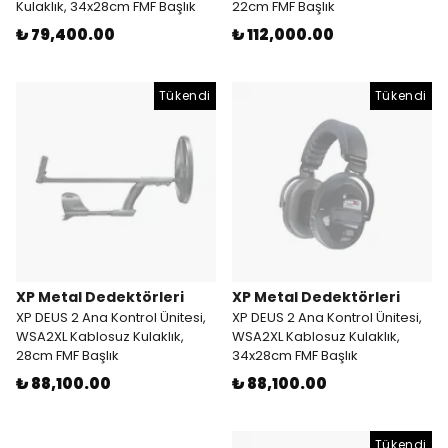
Kulaklık, 34x28cm FMF Başlık
22cm FMF Başlık
₺ 79,400.00
₺ 112,000.00
Tükendi
Tükendi
XP Metal Dedektörleri
XP Metal Dedektörleri
XP DEUS 2 Ana Kontrol Ünitesi,
XP DEUS 2 Ana Kontrol Ünitesi,
WSA2XL Kablosuz Kulaklık,
WSA2XL Kablosuz Kulaklık,
28cm FMF Başlık
34x28cm FMF Başlık
₺ 88,100.00
₺ 88,100.00
Tükendi