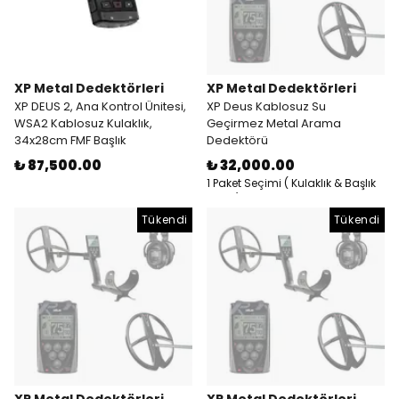
XP Metal Dedektörleri
XP Metal Dedektörleri
XP DEUS 2, Ana Kontrol Ünitesi,
XP Deus Kablosuz Su
WSA2 Kablosuz Kulaklık,
Geçirmez Metal Arama
34x28cm FMF Başlık
Dedektörü
₺ 87,500.00
₺ 32,000.00
1 Paket Seçimi ( Kulaklık & Başlık
& RC )
Tükendi
Tükendi