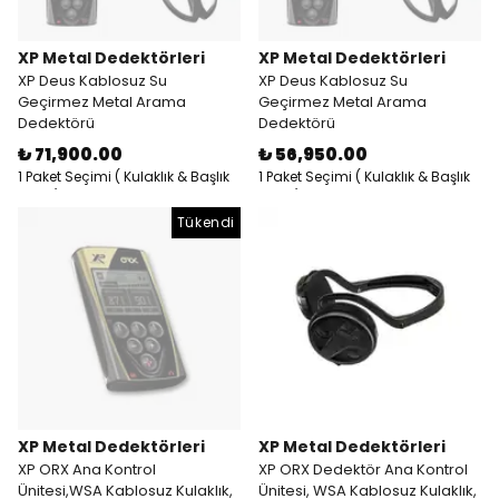
XP Metal Dedektörleri
XP Metal Dedektörleri
XP Deus Kablosuz Su
XP Deus Kablosuz Su
Geçirmez Metal Arama
Geçirmez Metal Arama
Dedektörü
Dedektörü
₺ 71,900.00
₺ 56,950.00
1 Paket Seçimi ( Kulaklık & Başlık
1 Paket Seçimi ( Kulaklık & Başlık
& RC )
& RC )
Tükendi
XP Metal Dedektörleri
XP Metal Dedektörleri
XP ORX Ana Kontrol
XP ORX Dedektör Ana Kontrol
Ünitesi,WSA Kablosuz Kulaklık,
Ünitesi, WSA Kablosuz Kulaklık,