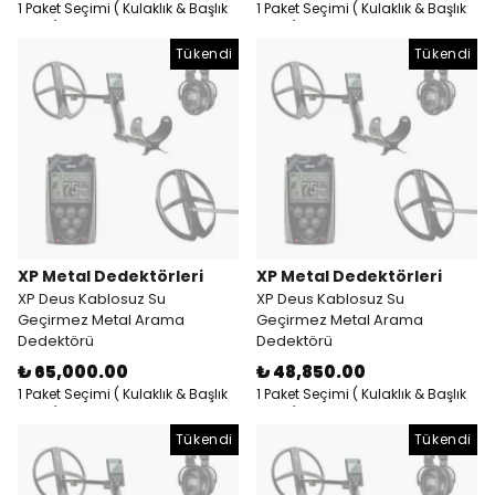
1 Paket Seçimi ( Kulaklık & Başlık
1 Paket Seçimi ( Kulaklık & Başlık
& RC )
& RC )
Tükendi
Tükendi
XP Metal Dedektörleri
XP Metal Dedektörleri
XP Deus Kablosuz Su
XP Deus Kablosuz Su
Geçirmez Metal Arama
Geçirmez Metal Arama
Dedektörü
Dedektörü
₺ 65,000.00
₺ 48,850.00
1 Paket Seçimi ( Kulaklık & Başlık
1 Paket Seçimi ( Kulaklık & Başlık
& RC )
& RC )
Tükendi
Tükendi