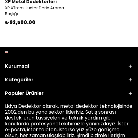
XP Metal Dedektörleri
XP XTrem Hunter Derin Arama
Başlığı
₺ 92,500.00
Kurumsal
Kategoriler
Popüler Ürünler
Lidya Dedektör olarak, metal dedektör teknolojisinde
2002'den bu yana sektör lideriyiz. Satış sonrası
destek, ürün tavsiyeleri ve teknik yardım gibi
konularda profesyonel ekibimizle yanınızdayız. İster
e-posta, ister telefon, isterse yüz yüze görüşme
olsun, her zaman ulaşılabiliriz. Şimdi bizimle iletişim