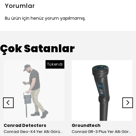
Yorumlar
Bu ürün için henüz yorum yapılmamış.
Çok Satanlar
Tükendi
Conrad Detectors
Groundtech
Conrad Geo-X4 Yer Altı Görüntüleme Sistemi
Conrad GR-3 Plus Yer Altı Görüntüleme Sistemi