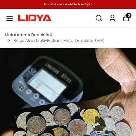
Türkiye'nin en köklü dedektör tedarikçisi.
0
Metal Arama Dedektörü
Rutus Atrex Multi-Frekans Metal Dedektör (VLF)