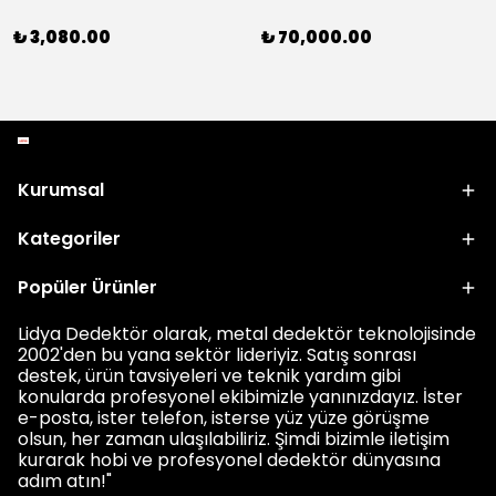
₺ 3,080.00
₺ 70,000.00
Kurumsal
Kategoriler
Popüler Ürünler
Lidya Dedektör olarak, metal dedektör teknolojisinde
2002'den bu yana sektör lideriyiz. Satış sonrası
destek, ürün tavsiyeleri ve teknik yardım gibi
konularda profesyonel ekibimizle yanınızdayız. İster
e-posta, ister telefon, isterse yüz yüze görüşme
olsun, her zaman ulaşılabiliriz. Şimdi bizimle iletişim
kurarak hobi ve profesyonel dedektör dünyasına
adım atın!"